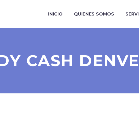
INICIO
QUIENES SOMOS
SERV
DY CASH DENVE