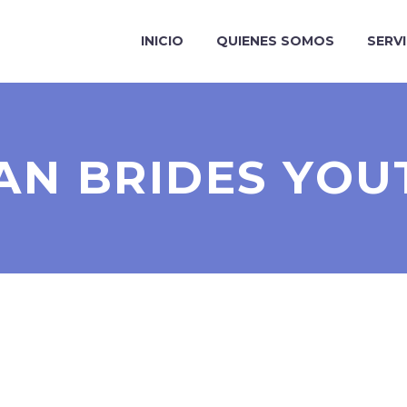
INICIO
QUIENES SOMOS
SERV
IAN BRIDES YOU