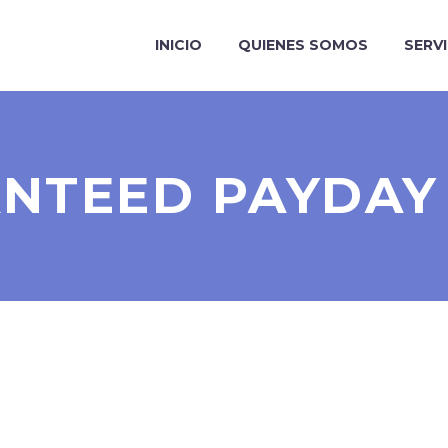
INICIO
QUIENES SOMOS
SERV
NTEED PAYDAY