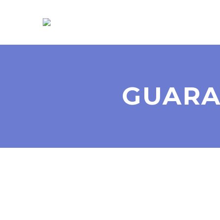
GUARA