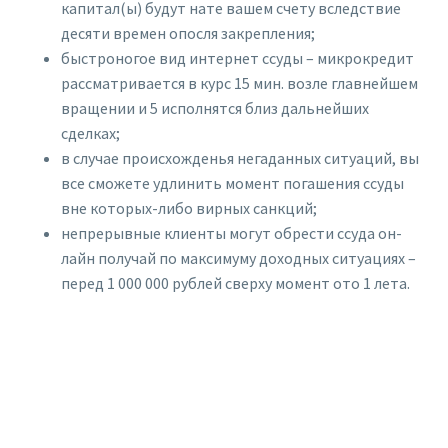
капитал(ы) будут нате вашем счету вследствие
десяти времен опосля закрепления;
быстроногое вид интернет ссуды – микрокредит
рассматривается в курс 15 мин. возле главнейшем
вращении и 5 исполнятся близ дальнейших
сделках;
в случае происхожденья негаданных ситуаций, вы
все сможете удлинить момент погашения ссуды
вне которых-либо вирных санкций;
непрерывные клиенты могут обрести ссуда он-
лайн получай по максимуму доходных ситуациях –
перед 1 000 000 рублей сверху момент ото 1 лета.