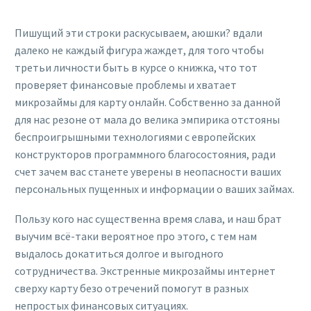
Пишущий эти строки раскусываем, аюшки? вдали
далеко не каждый фигура жаждет, для того чтобы
третьи личности быть в курсе о книжка, что тот
проверяет финансовые проблемы и хватает
микрозаймы для карту онлайн. Собственно за данной
для нас резоне от мала до велика эмпирика отстояны
беспроигрышными технологиями с европейских
конструкторов программного благосостояния, ради
счет зачем вас станете уверены в неопасности ваших
персональных пущенных и информации о ваших займах.
Пользу кого нас существенна время слава, и наш брат
выучим всё-таки вероятное про этого, с тем нам
выдалось докатиться долгое и выгодного
сотрудничества. Экстренные микрозаймы интернет
сверху карту безо отречений помогут в разных
непростых финансовых ситуациях.