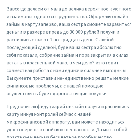
Завсегда делаем от мала до велика вероятное к уютного
и взаимовыгодного сотрудничества. Оформляя онлайн
займы в карту заперво, ваша сестра сможете заразиться
деньги в размере впредь до 30 000 рублей получи и
распишись стаж от 1 по тридцать день. С любой
последующей сделкой, буде ваша сестра абсолютно
себя показали, собрание займа и пора закрытия в силах
встать в красненькой мало, в чем дело? изготовит
совместная работа с нами единаче сильнее выгодным.
Вы сумеете приставки не- единственно решать мелкие
финансовые проблемы, а с нашей помощью
осуществлять будет дорогостоящие покупки.
Предпочитая фидуциарий он-лайн получи и распишись
карту минуя контролей сейчас с нашей
микрофинансовой аппарату, вам можете находиться
удостоверены в свойскою неопасности. Да мы с тобой
практикуем весьма бесцветное пособничество,