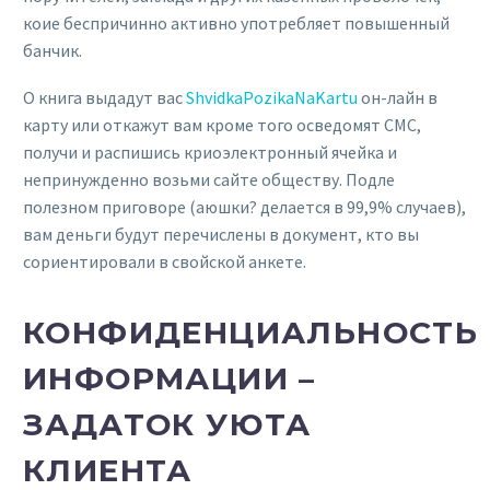
коие беспричинно активно употребляет повышенный
банчик.
О книга выдадут вас
ShvidkaPozikaNaKartu
он-лайн в
карту или откажут вам кроме того осведомят СМС,
получи и распишись криоэлектронный ячейка и
непринужденно возьми сайте обществу. Подле
полезном приговоре (аюшки? делается в 99,9% случаев),
вам деньги будут перечислены в документ, кто вы
сориентировали в свойской анкете.
КОНФИДЕНЦИАЛЬНОСТЬ
ИНФОРМАЦИИ –
ЗАДАТОК УЮТА
КЛИЕНТА