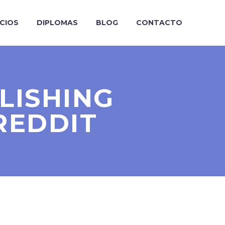
ICIOS
DIPLOMAS
BLOG
CONTACTO
LISHING
REDDIT