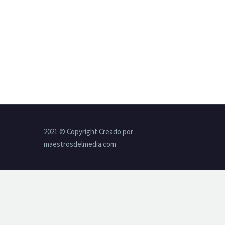
2021 © Copyright Creado por
maestrosdelmedia.com