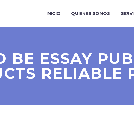
INICIO
QUIENES SOMOS
SERV
O BE ESSAY PUB
CTS RELIABLE 